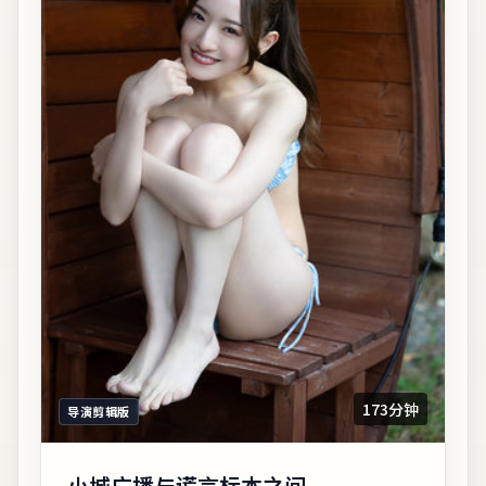
173分钟
导演剪辑版
小城广播与谎言标本之间