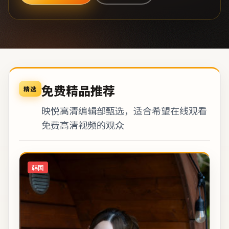
免费精品推荐
精选
映悦高清编辑部甄选，适合希望在线观看
免费高清视频的观众
韩国