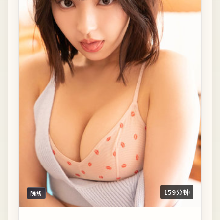
159分钟
院线