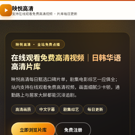
映悦高清
支持在线观看免费高清视频 · 片库每日更新
映悦高清 · 全站免费点播
在线观看免费高清视频｜日韩华语
高清片库
映悦高清每日甄选口碑片单，剧集电影综艺一应俱全；
站内支持在线观看免费高清视频，画面细腻少卡顿，通
勤路上与居家大屏都能沉浸追剧。
高清画质
中文字幕
剧集综艺
每日更新
立即浏览片库
免费注册