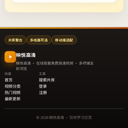
片库聚合
多线路可选
移动端适配
映悦高清
映悦高清 · 在线观看免费高清视频 · 多终端友
好浏览
内容
工具
首页
搜索片库
视频分类
登录
热门视频
注册
最新更新
©
2026
映悦高清
· 仅供学习交流